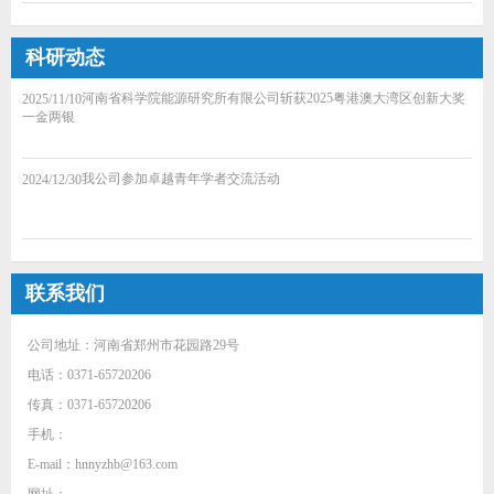
科研动态
河南省科学院能源研究所有限公司斩获2025粤港澳大湾区创新大奖
2025/11/10
一金两银
我公司参加卓越青年学者交流活动
2024/12/30
联系我们
公司地址：河南省郑州市花园路29号
电话：0371-65720206
传真：0371-65720206
手机：
E-mail：hnnyzhb@163.com
网址：