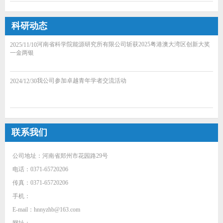
科研动态
河南省科学院能源研究所有限公司斩获2025粤港澳大湾区创新大奖
2025/11/10
一金两银
我公司参加卓越青年学者交流活动
2024/12/30
联系我们
公司地址：河南省郑州市花园路29号
电话：0371-65720206
传真：0371-65720206
手机：
E-mail：hnnyzhb@163.com
网址：